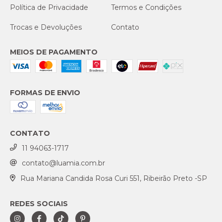
Política de Privacidade
Termos e Condições
Trocas e Devoluções
Contato
MEIOS DE PAGAMENTO
FORMAS DE ENVIO
CONTATO
11 94063-1717
contato@luamia.com.br
Rua Mariana Candida Rosa Curi 551, Ribeirão Preto -SP
REDES SOCIAIS