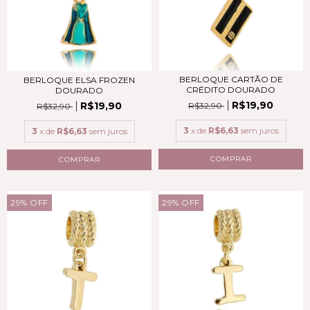
BERLOQUE CARTÃO DE
BERLOQUE ELSA FROZEN
CRÉDITO DOURADO
DOURADO
R$19,90
R$19,90
R$32,90
R$32,90
3
x de
R$6,63
sem juros
3
x de
R$6,63
sem juros
COMPRAR
COMPRAR
29
%
OFF
29
%
OFF