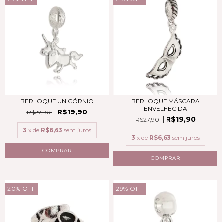
BERLOQUE UNICÓRNIO
BERLOQUE MÁSCARA
ENVELHECIDA
R$19,90
R$27,90
R$19,90
R$27,90
3
x de
R$6,63
sem juros
3
x de
R$6,63
sem juros
COMPRAR
COMPRAR
20
%
OFF
29
%
OFF