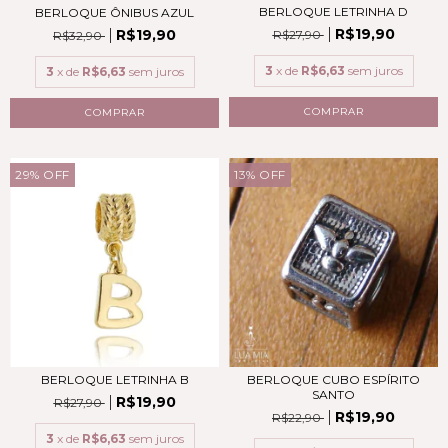
BERLOQUE LETRINHA D
BERLOQUE ÔNIBUS AZUL
R$19,90
R$19,90
R$27,90
R$32,90
3
x de
R$6,63
sem juros
3
x de
R$6,63
sem juros
COMPRAR
COMPRAR
29
%
OFF
13
%
OFF
BERLOQUE CUBO ESPÍRITO
BERLOQUE LETRINHA B
SANTO
R$19,90
R$27,90
R$19,90
R$22,90
3
x de
R$6,63
sem juros