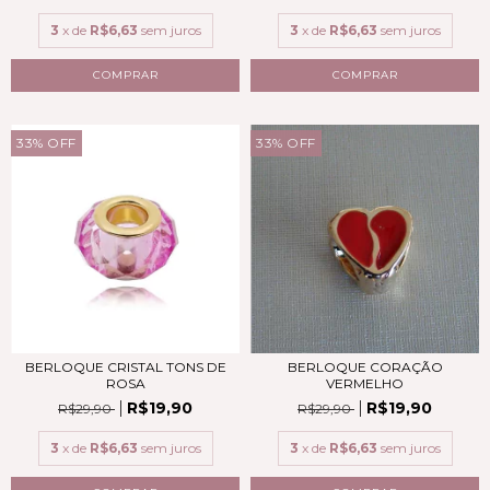
3
x de
R$6,63
sem juros
3
x de
R$6,63
sem juros
COMPRAR
COMPRAR
33
%
OFF
33
%
OFF
BERLOQUE CRISTAL TONS DE
BERLOQUE CORAÇÃO
ROSA
VERMELHO
R$19,90
R$19,90
R$29,90
R$29,90
3
x de
R$6,63
sem juros
3
x de
R$6,63
sem juros