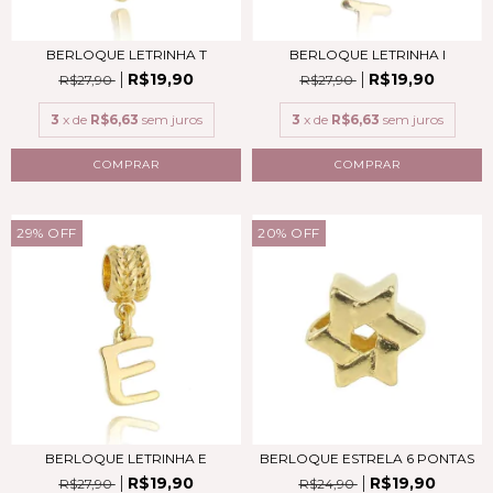
BERLOQUE LETRINHA I
BERLOQUE LETRINHA T
R$19,90
R$19,90
R$27,90
R$27,90
3
x de
R$6,63
sem juros
3
x de
R$6,63
sem juros
COMPRAR
COMPRAR
29
%
OFF
20
%
OFF
BERLOQUE LETRINHA E
BERLOQUE ESTRELA 6 PONTAS
R$19,90
R$19,90
R$27,90
R$24,90