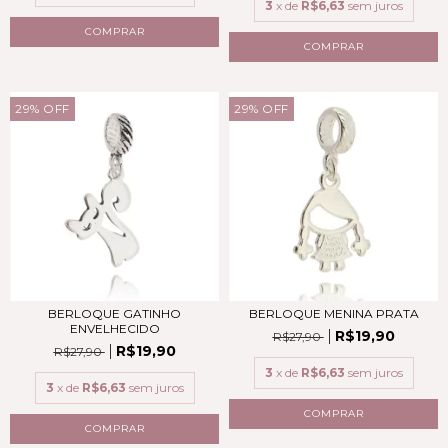
3
x de
R$6,63
sem juros
COMPRAR
COMPRAR
29
%
OFF
29
%
OFF
BERLOQUE MENINA PRATA
BERLOQUE GATINHO
ENVELHECIDO
R$19,90
R$27,90
R$19,90
R$27,90
3
x de
R$6,63
sem juros
3
x de
R$6,63
sem juros
COMPRAR
COMPRAR