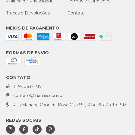
Política de Privacidade
Termos e Condições
Trocas e Devoluções
Contato
MEIOS DE PAGAMENTO
FORMAS DE ENVIO
CONTATO
11 94063-1717
contato@luamia.com.br
Rua Mariana Candida Rosa Curi 551, Ribeirão Preto -SP
REDES SOCIAIS