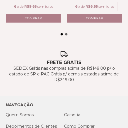
6
x de
R$9,65
sem juros
6
x de
R$6,65
sem juros
FRETE GRÁTIS
SEDEX Grátis nas compras acima de R$149,00 p/ o
estado de SP e PAC Grátis p/ demais estados acima de
R$249,00
NAVEGAÇÃO
Quem Somos
Garantia
Depoimentos de Clientes
Como Comprar