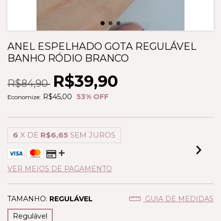
ANEL ESPELHADO GOTA REGULÁVEL
BANHO RÓDIO BRANCO
R$39,90
R$84,90
R$45,00
53
% OFF
Economize:
6
X DE
R$6,65
SEM JUROS
VER MEIOS DE PAGAMENTO
TAMANHO:
REGULÁVEL
GUIA DE MEDIDAS
Regulável