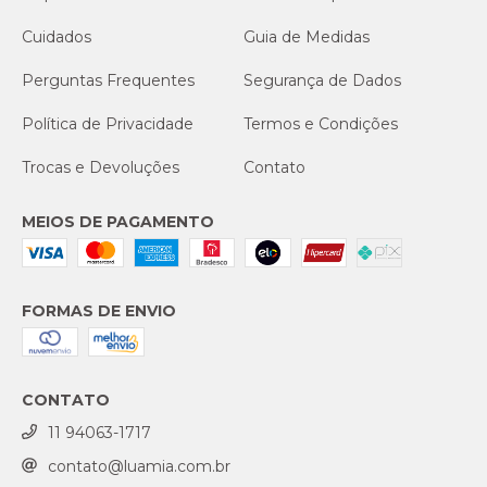
Cuidados
Guia de Medidas
Perguntas Frequentes
Segurança de Dados
Política de Privacidade
Termos e Condições
Trocas e Devoluções
Contato
MEIOS DE PAGAMENTO
FORMAS DE ENVIO
CONTATO
11 94063-1717
contato@luamia.com.br