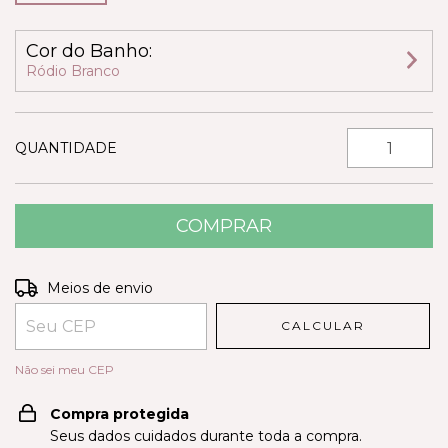
Cor do Banho:
Ródio Branco
QUANTIDADE
Entregas para o CEP:
ALTERAR CEP
Meios de envio
CALCULAR
Não sei meu CEP
Compra protegida
Seus dados cuidados durante toda a compra.