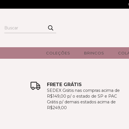
COLEÇÕES
BRINCOS
COL
FRETE GRÁTIS
SEDEX Grátis nas compras acima de
R$149,00 p/ o estado de SP e PAC
Grátis p/ demais estados acima de
R$249,00