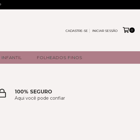
P
0
CADASTRE-SE
INICIAR SESSÃO
INFANTIL
FOLHEADOS FINOS
100% SEGURO
Aqui você pode confiar