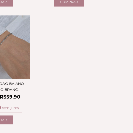
RDÃO BAIANO
O BRANC...
R$59,90
8
sem juros