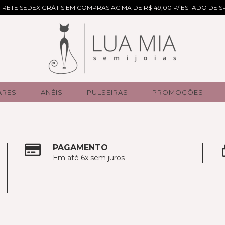
FRETE SEDEX GRÁTIS EM COMPRAS ACIMA DE R$149,00 P/ ESTADO DE S
ARES
ANÉIS
PULSEIRAS
PROMOÇÕES
PAGAMENTO
Em até 6x sem juros