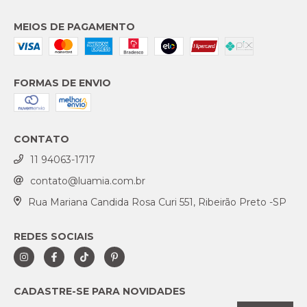
MEIOS DE PAGAMENTO
FORMAS DE ENVIO
CONTATO
11 94063-1717
contato@luamia.com.br
Rua Mariana Candida Rosa Curi 551, Ribeirão Preto -SP
REDES SOCIAIS
CADASTRE-SE PARA NOVIDADES