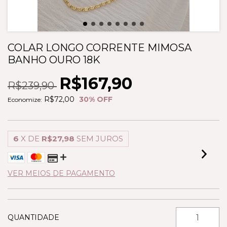
COLAR LONGO CORRENTE MIMOSA
BANHO OURO 18K
R$167,90
R$239,90
R$72,00
30
% OFF
Economize:
6
X DE
R$27,98
SEM JUROS
VER MEIOS DE PAGAMENTO
QUANTIDADE