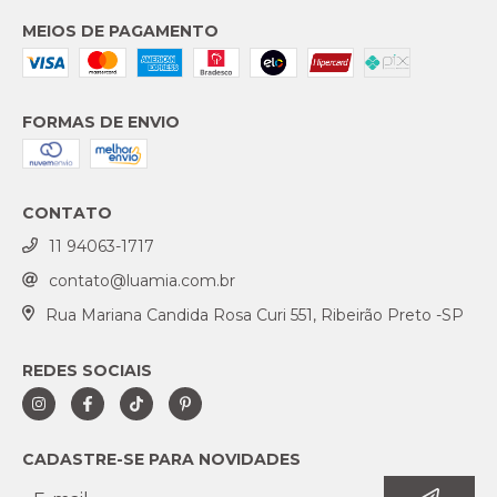
MEIOS DE PAGAMENTO
FORMAS DE ENVIO
CONTATO
11 94063-1717
contato@luamia.com.br
Rua Mariana Candida Rosa Curi 551, Ribeirão Preto -SP
REDES SOCIAIS
CADASTRE-SE PARA NOVIDADES