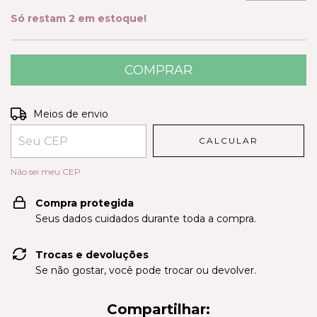
Só restam
2
em estoque!
Entregas para o CEP:
ALTERAR CEP
Meios de envio
CALCULAR
Não sei meu CEP
Compra protegida
Seus dados cuidados durante toda a compra.
Trocas e devoluções
Se não gostar, você pode trocar ou devolver.
Compartilhar: