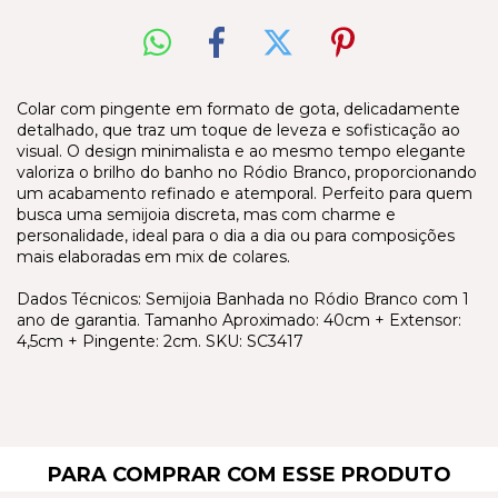
Colar com pingente em formato de gota, delicadamente
detalhado, que traz um toque de leveza e sofisticação ao
visual. O design minimalista e ao mesmo tempo elegante
valoriza o brilho do banho no Ródio Branco, proporcionando
um acabamento refinado e atemporal. Perfeito para quem
busca uma semijoia discreta, mas com charme e
personalidade, ideal para o dia a dia ou para composições
mais elaboradas em mix de colares.
Dados Técnicos: Semijoia Banhada no Ródio Branco com 1
ano de garantia. Tamanho Aproximado: 40cm + Extensor:
4,5cm + Pingente: 2cm. SKU: SC3417
PARA COMPRAR COM ESSE PRODUTO