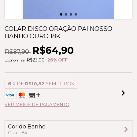
COLAR DISCO ORAÇÃO PAI NOSSO
BANHO OURO 18K
R$64,90
R$87,90
R$23,00
26
% OFF
Economize:
6
X DE
R$10,82
SEM JUROS
VER MEIOS DE PAGAMENTO
Cor do Banho:
Ouro 18k