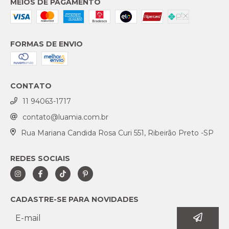
MEIOS DE PAGAMENTO
FORMAS DE ENVIO
CONTATO
11 94063-1717
contato@luamia.com.br
Rua Mariana Candida Rosa Curi 551, Ribeirão Preto -SP
REDES SOCIAIS
CADASTRE-SE PARA NOVIDADES