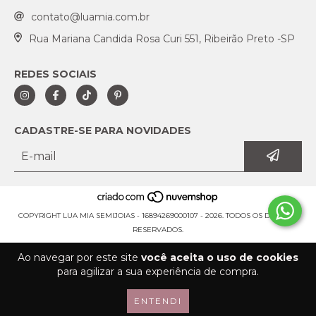
contato@luamia.com.br
Rua Mariana Candida Rosa Curi 551, Ribeirão Preto -SP
REDES SOCIAIS
CADASTRE-SE PARA NOVIDADES
COPYRIGHT LUA MIA SEMIJOIAS - 16894269000107 - 2026. TODOS OS DIREITOS
RESERVADOS.
Ao navegar por este site
você aceita o uso de cookies
para agilizar a sua experiência de compra.
ENTENDI