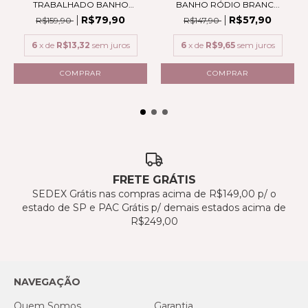
TRABALHADO BANHO
BANHO RÓDIO BRANC...
RÓDIO BR...
R$79,90
R$57,90
R$159,90
R$147,90
6
x de
R$13,32
sem juros
6
x de
R$9,65
sem juros
FRETE GRÁTIS
SEDEX Grátis nas compras acima de R$149,00 p/ o
estado de SP e PAC Grátis p/ demais estados acima de
R$249,00
NAVEGAÇÃO
Quem Somos
Garantia