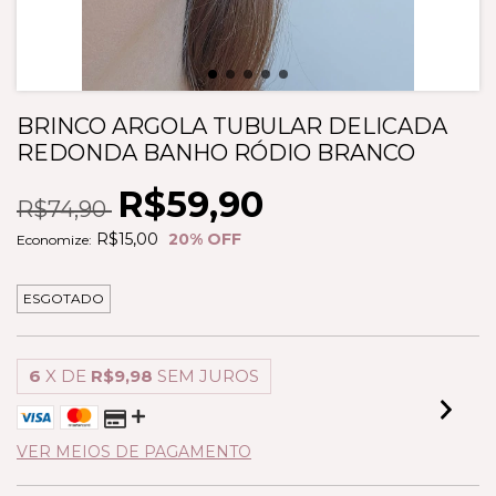
BRINCO ARGOLA TUBULAR DELICADA
REDONDA BANHO RÓDIO BRANCO
R$59,90
R$74,90
R$15,00
20
% OFF
Economize:
ESGOTADO
6
X DE
R$9,98
SEM JUROS
VER MEIOS DE PAGAMENTO