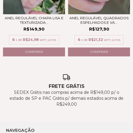
ANEL REGULÁVEL CHAPA LISA E
ANEL REGULÁVEL QUADRADOS
TEXTURIZADA...
ESPELHADOS E VA...
R$149,90
R$127,90
6
x de
R$24,98
sem juros
6
x de
R$21,32
sem juros
COMPRAR
COMPRAR
FRETE GRÁTIS
SEDEX Grátis nas compras acima de R$149,00 p/ o
estado de SP e PAC Grátis p/ demais estados acima de
R$249,00
NAVEGAÇÃO