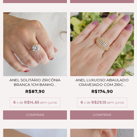
ANEL SOLITÁRIO ZIRCÔNIA
ANEL LUXUOSO ABAULADO
BRANCA 1CM BANHO...
CRAVEJADO COM ZIRC...
R$87,90
R$174,90
6
x de
R$14,65
sem juros
6
x de
R$29,15
sem juros
COMPRAR
COMPRAR