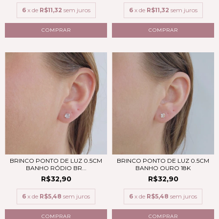
6
x de
R$11,32
sem juros
6
x de
R$11,32
sem juros
BRINCO PONTO DE LUZ 0.5CM
BRINCO PONTO DE LUZ 0.5CM
BANHO RÓDIO BR...
BANHO OURO 18K
R$32,90
R$32,90
6
x de
R$5,48
sem juros
6
x de
R$5,48
sem juros