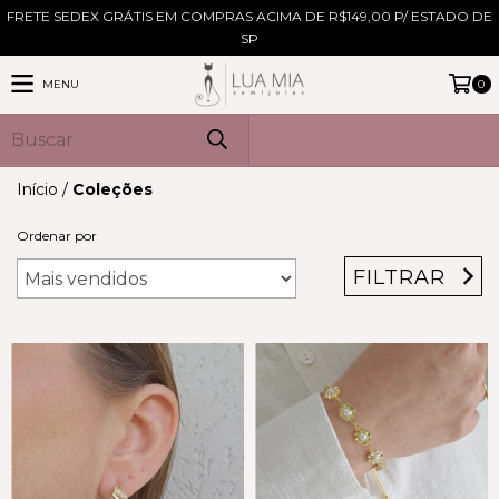
FRETE SEDEX GRÁTIS EM COMPRAS ACIMA DE R$149,00 P/ ESTADO DE
SP
MENU
0
PRODUTOS
Início
/
Coleções
Ordenar por
FILTRAR