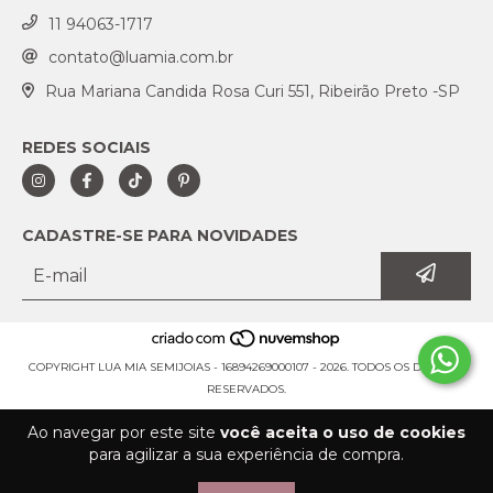
11 94063-1717
contato@luamia.com.br
Rua Mariana Candida Rosa Curi 551, Ribeirão Preto -SP
REDES SOCIAIS
CADASTRE-SE PARA NOVIDADES
COPYRIGHT LUA MIA SEMIJOIAS - 16894269000107 - 2026. TODOS OS DIREITOS
RESERVADOS.
Ao navegar por este site
você aceita o uso de cookies
para agilizar a sua experiência de compra.