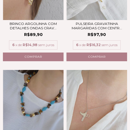
BRINCO ARGOLINHA COM
PULSEIRA GRAVATINHA
DETALHES ONDAS CRAV...
MARGARIDAS COM CENTR...
R$89,90
R$97,90
6
x de
R$14,98
sem juros
6
x de
R$16,32
sem juros